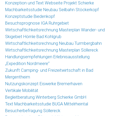
Konzeption und Text Webseite Projekt Schierke
Machbarkeitsstudie Neubau Seilbahn Stöckerkopf
Konzeptstudie Biedenkopf
Besuchsprognose IGA Ruhrgebiet
Wirtschaftlichkeitsrechnung Masterplan Wander- und
Skigebiet Hörnle Bad Kohlgrub
Wirtschaftlichkeitsrechnung Neubau Turmbergbahn
Wirtschaftlichkeitsrechnung Masterplan Söllereck
Handlungsempfehlungen Erlebnisausstellung
„Expedition Nordmeere“
Zukunft Camping- und Freizeitwirtschaft in Bad
Mergentheim
Nutzungskonzept Eiswerke Bremerhaven
Vertikale Mobilität
Begleitberatung Winterberg Schierke GmbH
Text Machbarkeitsstudie BUGA Mittelrheintal
Besucherbefragung Söllereck