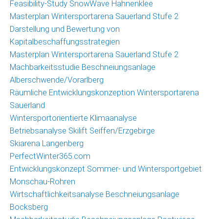
Feasibility-Study SnowWave Hahnenklee
Masterplan Wintersportarena Sauerland Stufe 2
Darstellung und Bewertung von
Kapitalbeschaffungsstrategien
Masterplan Wintersportarena Sauerland Stufe 2
Machbarkeitsstudie Beschneiungsanlage
Alberschwende/Vorarlberg
Räumliche Entwicklungskonzeption Wintersportarena
Sauerland
Wintersportorientierte Klimaanalyse
Betriebsanalyse Skilift Seiffen/Erzgebirge
Skiarena Langenberg
PerfectWinter365.com
Entwicklungskonzept Sommer- und Wintersportgebiet
Monschau-Rohren
Wirtschaftlichkeitsanalyse Beschneiungsanlage
Bocksberg