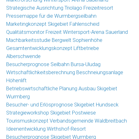
Strategische Ausrichtung Triolago Freizeitresort
Pressemappe für die Wurmbergseilbahn
Marketingkonzept Skigebiet Fahlenscheid
Qualitätsmonitor Freizeit Wintersport-Arena Sauerland
Machbarkeitsstudie Bergwelt Sophienhöhe
Gesamtentwicklungskonzept Liftbetriebe
Alberschwende
Besucherprognose Seilbahn Bursa-Uludag
Wirtschaftlichkeitsberechnung Beschneiungsanlage
Höhenlift
Betriebswirtschaftliche Planung Ausbau Skigebiet
Wurmberg
Besucher- und Erlösprognose Skigebiet Hundseck
Strategieworkshop Skigebiet Postwiese
Tourismuskonzept Verbandsgemeinde Waldbreitbach
Ideenentwicklung Wirthshof-Resort
Besucherprognose Skigebiet Wurmberg