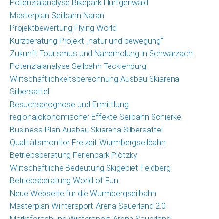
Potenzialanalyse Bikepark Hürtgenwald
Masterplan Seilbahn Naran
Projektbewertung Flying World
Kurzberatung Projekt „natur und bewegung“
Zukunft Tourismus und Naherholung in Schwarzach
Potenzialanalyse Seilbahn Tecklenburg
Wirtschaftlichkeitsberechnung Ausbau Skiarena
Silbersattel
Besuchsprognose und Ermittlung
regionalökonomischer Effekte Seilbahn Schierke
Business-Plan Ausbau Skiarena Silbersattel
Qualitätsmonitor Freizeit Wurmbergseilbahn
Betriebsberatung Ferienpark Plötzky
Wirtschaftliche Bedeutung Skigebiet Feldberg
Betriebsberatung World of Fun
Neue Webseite für die Wurmbergseilbahn
Masterplan Wintersport-Arena Sauerland 2.0
Marktforschung Wintersport-Arena Sauerland