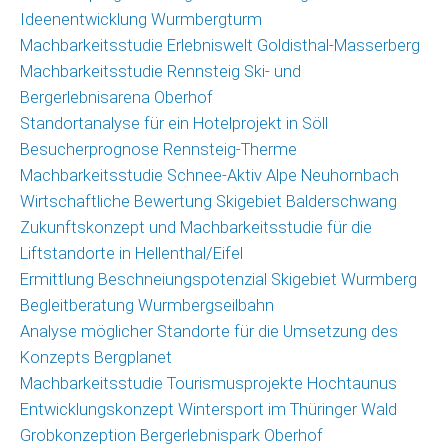
Ideenentwicklung Wurmbergturm
Machbarkeitsstudie Erlebniswelt Goldisthal-Masserberg
Machbarkeitsstudie Rennsteig Ski- und
Bergerlebnisarena Oberhof
Standortanalyse für ein Hotelprojekt in Söll
Besucherprognose Rennsteig-Therme
Machbarkeitsstudie Schnee-Aktiv Alpe Neuhornbach
Wirtschaftliche Bewertung Skigebiet Balderschwang
Zukunftskonzept und Machbarkeitsstudie für die
Liftstandorte in Hellenthal/Eifel
Ermittlung Beschneiungspotenzial Skigebiet Wurmberg
Begleitberatung Wurmbergseilbahn
Analyse möglicher Standorte für die Umsetzung des
Konzepts Bergplanet
Machbarkeitsstudie Tourismusprojekte Hochtaunus
Entwicklungskonzept Wintersport im Thüringer Wald
Grobkonzeption Bergerlebnispark Oberhof