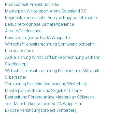
Pressearbeit Projekt Schierke
Masterplan Wintersport-Arena Sauerland 3.0
Regionalökonomische Analyse Rappbodetalsperre
Besucherprognose ClimateXperience
Almere/Niederlande
Besuchsprognose BUGA Wuppertal
Wirtschaftlichkeitsrechnung Sonnwendjochbahn
Kramsach/Tirol
Aktualisierung Wirtschaftlichkeitsrechnung Seilbahn
Stöckerkopf
Wirtschaftlichkeitsrechnung Erlebnis- und Aktivpark
Silbersattel
Vorplanung Skigebietsverbindung Winterberg
Masterplan Seilbahn und Skigebiet Ukraine
Bearbeitung Förderanträge Masterplan Söllereck
Text Machbarkeitsstudie BUGA Wuppertal
Exposé Verbindungsprojekt Winterberg