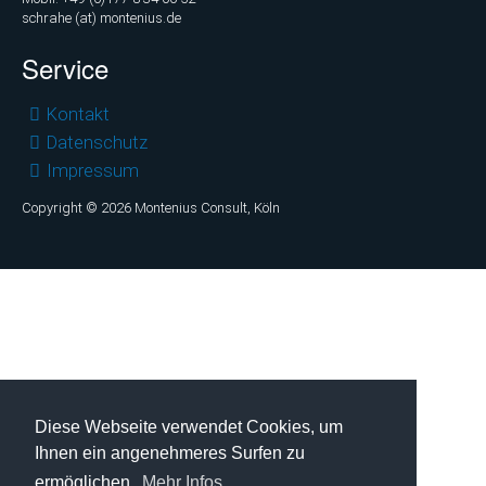
schrahe (at) montenius.de
Service
Navigation
Kontakt
überspringen
Datenschutz
Impressum
Copyright © 2026 Montenius Consult, Köln
Diese Webseite verwendet Cookies, um
Ihnen ein angenehmeres Surfen zu
ermöglichen.
Mehr Infos