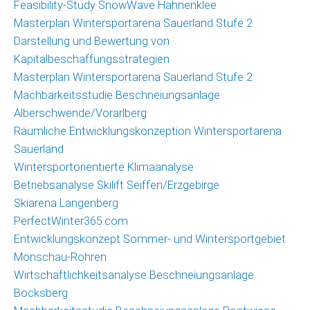
Feasibility-Study SnowWave Hahnenklee
Masterplan Wintersportarena Sauerland Stufe 2
Darstellung und Bewertung von
Kapitalbeschaffungsstrategien
Masterplan Wintersportarena Sauerland Stufe 2
Machbarkeitsstudie Beschneiungsanlage
Alberschwende/Vorarlberg
Räumliche Entwicklungskonzeption Wintersportarena
Sauerland
Wintersportorientierte Klimaanalyse
Betriebsanalyse Skilift Seiffen/Erzgebirge
Skiarena Langenberg
PerfectWinter365.com
Entwicklungskonzept Sommer- und Wintersportgebiet
Monschau-Rohren
Wirtschaftlichkeitsanalyse Beschneiungsanlage
Bocksberg