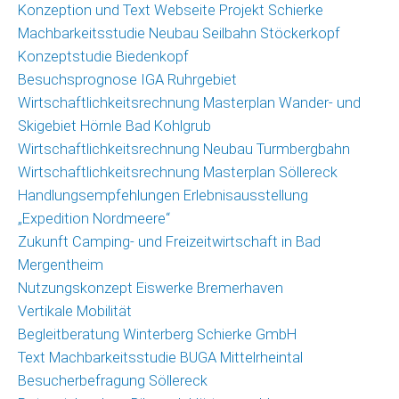
Konzeption und Text Webseite Projekt Schierke
Machbarkeitsstudie Neubau Seilbahn Stöckerkopf
Konzeptstudie Biedenkopf
Besuchsprognose IGA Ruhrgebiet
Wirtschaftlichkeitsrechnung Masterplan Wander- und
Skigebiet Hörnle Bad Kohlgrub
Wirtschaftlichkeitsrechnung Neubau Turmbergbahn
Wirtschaftlichkeitsrechnung Masterplan Söllereck
Handlungsempfehlungen Erlebnisausstellung
„Expedition Nordmeere“
Zukunft Camping- und Freizeitwirtschaft in Bad
Mergentheim
Nutzungskonzept Eiswerke Bremerhaven
Vertikale Mobilität
Begleitberatung Winterberg Schierke GmbH
Text Machbarkeitsstudie BUGA Mittelrheintal
Besucherbefragung Söllereck