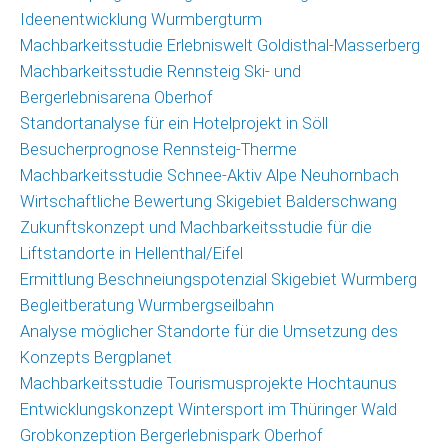
Ideenentwicklung Wurmbergturm
Machbarkeitsstudie Erlebniswelt Goldisthal-Masserberg
Machbarkeitsstudie Rennsteig Ski- und
Bergerlebnisarena Oberhof
Standortanalyse für ein Hotelprojekt in Söll
Besucherprognose Rennsteig-Therme
Machbarkeitsstudie Schnee-Aktiv Alpe Neuhornbach
Wirtschaftliche Bewertung Skigebiet Balderschwang
Zukunftskonzept und Machbarkeitsstudie für die
Liftstandorte in Hellenthal/Eifel
Ermittlung Beschneiungspotenzial Skigebiet Wurmberg
Begleitberatung Wurmbergseilbahn
Analyse möglicher Standorte für die Umsetzung des
Konzepts Bergplanet
Machbarkeitsstudie Tourismusprojekte Hochtaunus
Entwicklungskonzept Wintersport im Thüringer Wald
Grobkonzeption Bergerlebnispark Oberhof