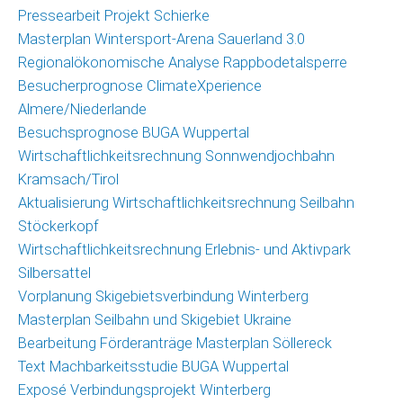
Pressearbeit Projekt Schierke
Masterplan Wintersport-Arena Sauerland 3.0
Regionalökonomische Analyse Rappbodetalsperre
Besucherprognose ClimateXperience
Almere/Niederlande
Besuchsprognose BUGA Wuppertal
Wirtschaftlichkeitsrechnung Sonnwendjochbahn
Kramsach/Tirol
Aktualisierung Wirtschaftlichkeitsrechnung Seilbahn
Stöckerkopf
Wirtschaftlichkeitsrechnung Erlebnis- und Aktivpark
Silbersattel
Vorplanung Skigebietsverbindung Winterberg
Masterplan Seilbahn und Skigebiet Ukraine
Bearbeitung Förderanträge Masterplan Söllereck
Text Machbarkeitsstudie BUGA Wuppertal
Exposé Verbindungsprojekt Winterberg