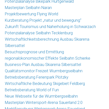
Potenzialanalyse Bikepark Hürtgenwald
Masterplan Seilbahn Naran
Projektbewertung Flying World
Kurzberatung Projekt „natur und bewegung“
Zukunft Tourismus und Naherholung in Schwarzach
Potenzialanalyse Seilbahn Tecklenburg
Wirtschaftlichkeitsberechnung Ausbau Skiarena
Silbersattel
Besuchsprognose und Ermittlung
regionalökonomischer Effekte Seilbahn Schierke
Business-Plan Ausbau Skiarena Silbersattel
Qualitätsmonitor Freizeit Wurmbergseilbahn
Betriebsberatung Ferienpark Plötzky
Wirtschaftliche Bedeutung Skigebiet Feldberg
Betriebsberatung World of Fun
Neue Webseite für die Wurmbergseilbahn
Masterplan Wintersport-Arena Sauerland 2.0
Marktforschung Wintersport-Arena Sauerland