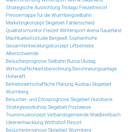
Strategische Ausrichtung Triolago Freizeitresort
Pressemappe für die Wurmbergseilbahn
Marketingkonzept Skigebiet Fahlenscheid
Qualitätsmonitor Freizeit Wintersport-Arena Sauerland
Machbarkeitsstudie Bergwelt Sophienhöhe
Gesamtentwicklungskonzept Liftbetriebe
Alberschwende
Besucherprognose Seilbahn Bursa-Uludag
Wirtschaftlichkeitsberechnung Beschneiungsanlage
Höhenlift
Betriebswirtschaftliche Planung Ausbau Skigebiet
Wurmberg
Besucher- und Erlösprognose Skigebiet Hundseck
Strategieworkshop Skigebiet Postwiese
Tourismuskonzept Verbandsgemeinde Waldbreitbach
Ideenentwicklung Wirthshof-Resort
Besucherprognose Skigebiet Wurmberg