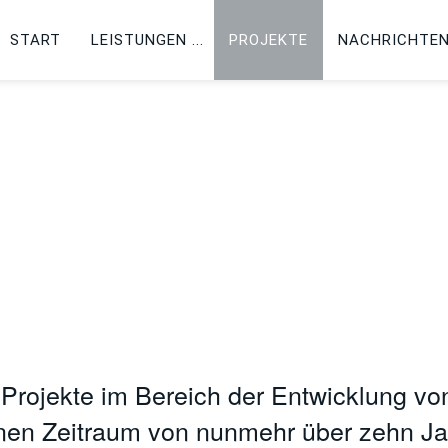
START
LEISTUNGEN
PROJEKTE
NACHRICHTE
 Projekte im Bereich der Entwicklung vo
inen Zeitraum von nunmehr über zehn Ja