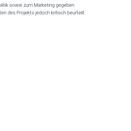
litik sowie zum Marketing gegeben.
n des Projekts jedoch kritisch beurteilt.