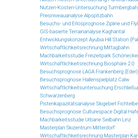
Nutzen-Kosten-Untersuchung Turmbergbah
Preisniveauanalyse Alpspitzbahn
Besuchs- und Erlösprognose Zipline und Fl
GIS-basierte Terrainanalyse Kaghantal
Entwicklungskonzept Ayubia Hill Station (Pa
Wirtschaftlichkeitsrechnung Mittagbahn
Machbarkeitsstudie Freizeitpark Schönecke
Wirtschaftlichkeitsrechnung Biosphäre 2.0
Besuchsprognose LAGA Frankenberg (Eder)
Besuchsprognose Hallenspielplatz Calw
Wirtschaftlichkeitsuntersuchung Erschließ
Schwarzenberg
Pistenkapazitätsanalyse Skigebiet Fichtelbe
Besuchsprognose Culturespace Digital Haf
Machbarkeitsstudie Urbane Seilbahn Linz
Masterplan Skizentrum Mitterdorf
Wirtschaftlichkeitsrechnung Masterplan Ka