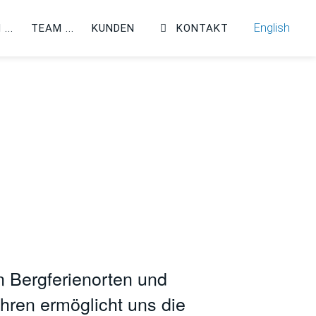
English
N
TEAM
KUNDEN
KONTAKT
n Bergferienorten und
hren ermöglicht uns die