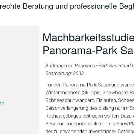
erechte Beratung und professionelle Begl
Machbarkeitsstudi
Panorama-Park Sa
Auftraggeber: Panorama-Park Sauerland
Bearbeitung: 2003
Für den Panorama-Park Sauerland wurden
Winterangebote (Ski alpin, Snowboard, R
Schneeschuhwandern, Eislaufen, Scheespie
en
Saisonverlängerung des bislang nur i
Rothaargebirges beitragen sollten. Dazu
Beschneiungspotenzials mittels SnowPla
der zu erwartenden Investitions-, Betrie