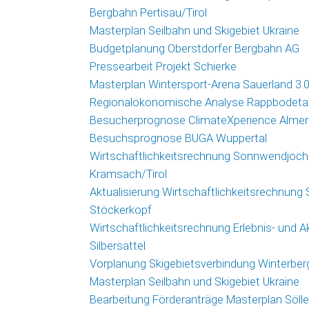
Bergbahn Pertisau/Tirol
Masterplan Seilbahn und Skigebiet Ukraine
Budgetplanung Oberstdorfer Bergbahn AG
Pressearbeit Projekt Schierke
Masterplan Wintersport-Arena Sauerland 3.
Regionalökonomische Analyse Rappbodetal
Besucherprognose ClimateXperience Almer
Besuchsprognose BUGA Wuppertal
Wirtschaftlichkeitsrechnung Sonnwendjoc
Kramsach/Tirol
Aktualisierung Wirtschaftlichkeitsrechnung 
Stöckerkopf
Wirtschaftlichkeitsrechnung Erlebnis- und A
Silbersattel
Vorplanung Skigebietsverbindung Winterber
Masterplan Seilbahn und Skigebiet Ukraine
Bearbeitung Förderanträge Masterplan Söll