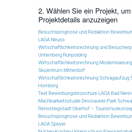
2. Wählen Sie ein Projekt, um
Projektdetails anzuzeigen
Besuchsprognose und Redaktion Bewerbu
LAGA Neuss
Wirtschaftlichkeitsrechnung und Besucherp
Unternberg Ruhpolding
Wirtschaftlichkeitsrechnung Modernisierun
Skizentrum Mitterdorf
Wirtschaftlichkeitsrechnung Schrägaufzug
Hornberg
Text Bewerbungsbroschüre LAGA Bad Nenn
Machbarkeitsstudie Dinosaurier-Park Schw
Rennsteigstadt Oberhof – Tourismuskonze
Besuchsprognose und Redaktion Bewerbu
LAGA Speyer
Nutzen-Kosten-Untersuchung Panoramaba