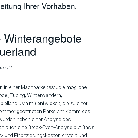
eitung Ihrer Vorhaben.
e Winterangebote
uerland
 GmbH
 in einer Machbarkeitsstudie mögliche
odel, Tubing, Winterwandern,
lland u.v.a.m.) entwickelt, die zu einer
m Sommer geöffneten Parks am Kamm des
 wurden neben einer Analyse des
n auch eine Break-Even-Analyse auf Basis
bs- und Finanzierungskosten erstellt und